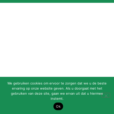
We gebruiken cookies om ervoor te zorgen dat we u de beste
ervaring op onze website geven. Als u doorgaat met het
gebruiken van deze site, gaan we ervan uit dat u hiermee
instemt.
Ok