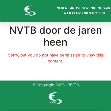
NEDERLANDSE VERENIGING VAN
TAXATEURS VAN BOMEN
NVTB door de jaren
heen
Sorry, but you do not have permission to view this
content.
© Copyright 2026 - NVTB