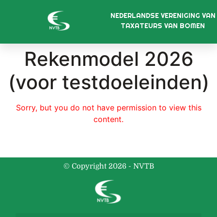
NEDERLANDSE VERENIGING VAN
TAXATEURS VAN BOMEN
Rekenmodel 2026
(voor testdoeleinden)
Sorry, but you do not have permission to view this
content.
© Copyright 2026 - NVTB